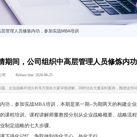
层管理人员修炼内功，参加实战MBA培训
情期间，公司组织中高层管理人员修炼内功
公司
|
Release time :
2020-06-25
|
|
问题、企业战略环境分析等方面给大家详细讲解，同时结合大量实时案例，围绕这些
内功，参加实战MBA培训，本期是第一期--为期两天的构建企
的课程培训。课程讲解师董教授分别从企业战略概要、战略流程
业制定战略的七大步骤。
课下强化记忆，争取做到内化于心，外化于行。