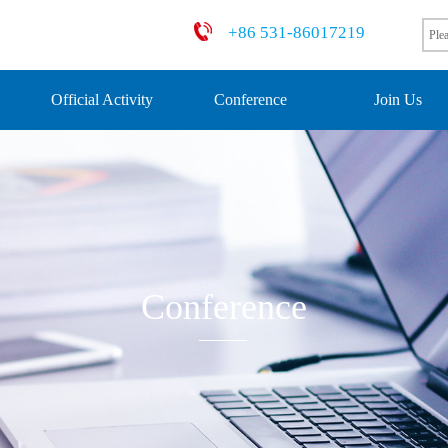
+86 531-86017219
Official Activity
Conference
Join Us
Conference