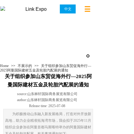
Link Expo
中文
News
Home
>>
不展示的
>>
关于组织参加山东贸促海外行—
2025阿曼国际建材五金及轮胎汽配展的通知
关于组织参加山东贸促海外行—2025阿
曼国际建材五金及轮胎汽配展的通知
source:
山东林轩国际商务展览有限公司
author:
山东林轩国际商务展览有限公司
Release time :
2025-07-08
为积极推动山东融入新发展格局，打造对外开放新
高地，助力企业精准拓海湾市场，我会拟于2025年11月
组织企业参加在阿曼首都马斯喀特举办的阿曼国际建材
五金及轮胎汽配展。有关事项通知如下: