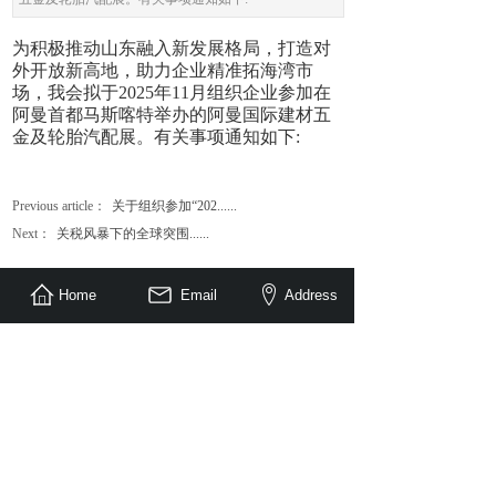
为积极推动山东融入新发展格局，打造对
外开放新高地，助力企业精准拓海湾市
场，我会拟于2025年11月组织企业参加在
阿曼首都马斯喀特举办的阿曼国际建材五
金及轮胎汽配展。有关事项通知如下:
Previous article：
关于组织参加“202......
Next：
关税风暴下的全球突围......
Home
Email
Address
Link Expo Corp. ,Ltd.
Room 704, Building 1, Xiangtai Plaza, No. 129,
Yingxiongshan Road, Liulishan Street, Shizhong
District, Jinan City, Shandong Province
Post Code：250002
Tel：+86-531-86017219