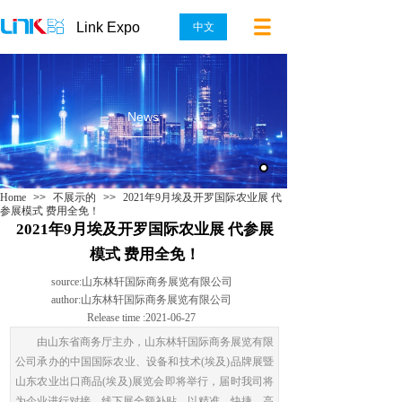
Link Expo
中文
News
Home
>>
不展示的
>>
2021年9月埃及开罗国际农业展 代
参展模式 费用全免！
2021年9月埃及开罗国际农业展 代参展
模式 费用全免！
source:
山东林轩国际商务展览有限公司
author:
山东林轩国际商务展览有限公司
Release time :
2021-06-27
由山东省商务厅主办，山东林轩国际商务展览有限
公司承办的中国国际农业、设备和技术(埃及)品牌展暨
山东农业出口商品(埃及)展览会即将举行，届时我司将
为企业进行对接，线下展全额补贴，以精准、快捷、高