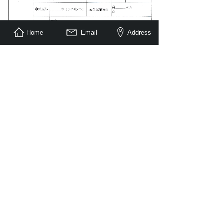
Home
Email
Address