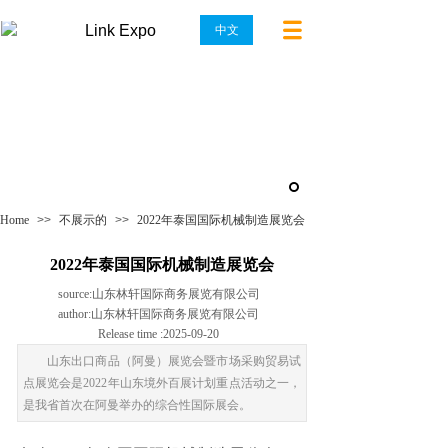
Link Expo
中文
Premium Cases
Home
>>
不展示的
>>
2022年泰国国际机械制造展览会
2022年泰国国际机械制造展览会
source:
山东林轩国际商务展览有限公司
author:
山东林轩国际商务展览有限公司
Release time :
2025-09-20
山东出口商品（阿曼）展览会暨市场采购贸易试
点展览会是2022年山东境外百展计划重点活动之一，
是我省首次在阿曼举办的综合性国际展会。