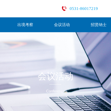
0531-86017219
出境考察
会议活动
招贤纳士
会议活动
Conference