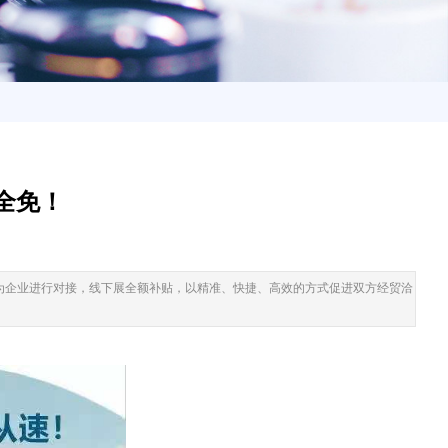
用全免！
将为企业进行对接，线下展全额补贴，以精准、快捷、高效的方式促进双方经贸洽