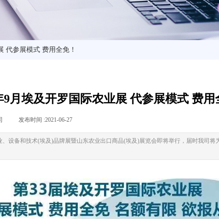
展 代参展模式 费用全免！
1年9月埃及开罗国际农业展 代参展模式 费
司
|
发布时间 :
2021-06-27
|
|
、设备和技术(埃及)品牌展暨山东农业出口商品(埃及)展览会即将举行，届时我司