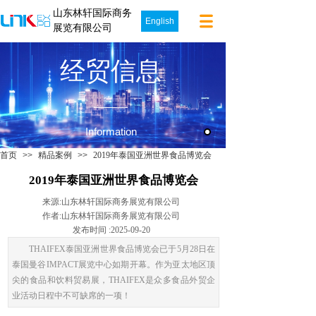
山东林轩国际商务
English
展览有限公司
经贸信息
Information
首页
>>
精品案例
>>
2019年泰国亚洲世界食品博览会
2019年泰国亚洲世界食品博览会
来源:
山东林轩国际商务展览有限公司
作者:
山东林轩国际商务展览有限公司
发布时间 :
2025-09-20
THAIFEX泰国亚洲世界食品博览会已于5月28日在
泰国曼谷IMPACT展览中心如期开幕。作为亚太地区顶
尖的食品和饮料贸易展，THAIFEX是众多食品外贸企
业活动日程中不可缺席的一项！